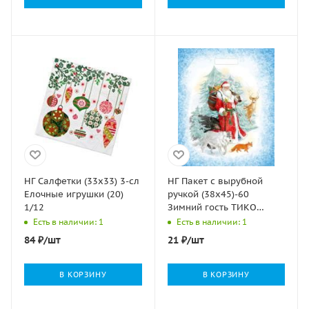
НГ Салфетки (33х33) 3-сл
НГ Пакет с вырубной
Елочные игрушки (20)
ручкой (38х45)-60
1/12
Зимний гость ТИКО
50/500
Есть в наличии: 1
Есть в наличии: 1
84
₽
/шт
21
₽
/шт
В КОРЗИНУ
В КОРЗИНУ