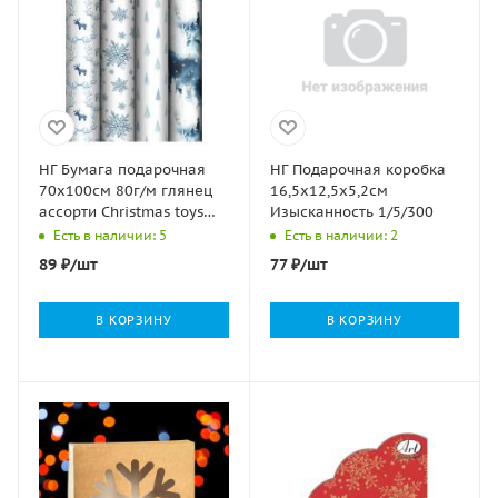
НГ Бумага подарочная
НГ Подарочная коробка
70х100см 80г/м глянец
16,5х12,5х5,2см
ассорти Christmas toys
Изысканность 1/5/300
1/52
Есть в наличии: 5
Есть в наличии: 2
89
₽
/шт
77
₽
/шт
В КОРЗИНУ
В КОРЗИНУ