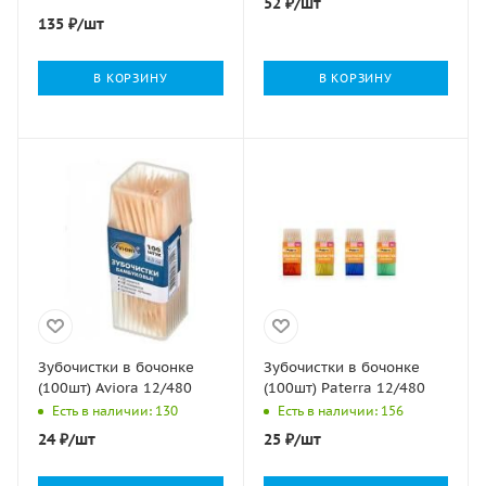
52
₽
/шт
Aviora (1000шт) 1/30
135
₽
/шт
В КОРЗИНУ
В КОРЗИНУ
Зубочистки в бочонке
Зубочистки в бочонке
(100шт) Aviora 12/480
(100шт) Paterra 12/480
Есть в наличии: 130
Есть в наличии: 156
24
₽
/шт
25
₽
/шт