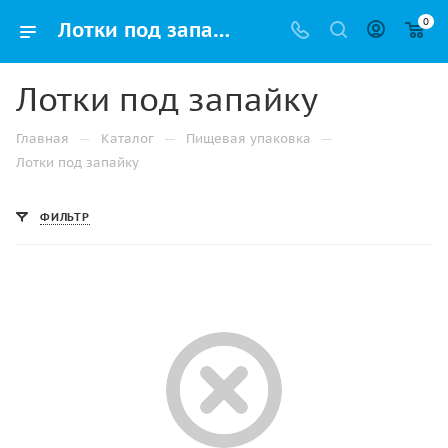
0
Лотки под запайку, купить пищевые контейнеры под запайку оптом и в розницу в Самаре
Лотки под запайку
—
—
—
Главная
Каталог
Пищевая упаковка
Лотки под запайку
ФИЛЬТР