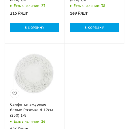
Есть в наличии: 23
Есть в наличии: 38
215
₽
/шт
169
₽
/шт
В КОРЗИНУ
В КОРЗИНУ
Салфетки ажурные
белые Розочка d-12см
(250) 1/8
Есть в наличии: 26
126
₽
/шт