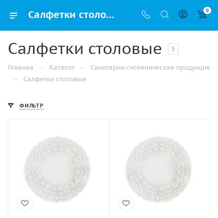
0
Салфетки столовые купить – бумажные сервировочные салфетки в Самаре
Салфетки столовые
5
—
—
Главная
Каталог
Санитарно-гигиеническая продукция
—
Салфетки столовые
ФИЛЬТР