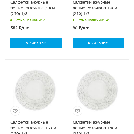
Салфетки ажурные
Салфетки ажурные
белые Розочка d-30см
белые Розочка d-10см
(250) 1/8
(250) 1/8
Есть в наличии: 21
Есть в наличии: 38
582
₽
/шт
96
₽
/шт
В КОРЗИНУ
В КОРЗИНУ
Салфетки ажурные
Салфетки ажурные
белые Розочка d-16 см
белые Розочка d-14см
(250) 1/8
(250) 1/8