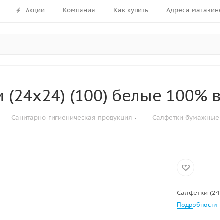
Акции
Компания
Как купить
Адреса магазин
 (24х24) (100) белые 100% 
—
—
Санитарно-гигиеническая продукция
Салфетки бумажные
Салфетки (24
Подробности