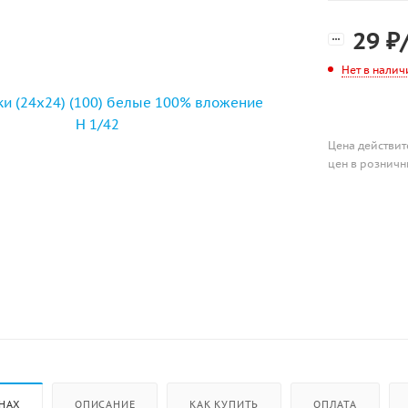
29
₽
Нет в налич
Цена действит
цен в розничн
НАХ
ОПИСАНИЕ
КАК КУПИТЬ
ОПЛАТА