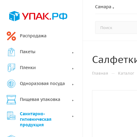
Самара
Распродажа
Пакеты
Салфетки
Пленки
—
Главная
Каталог
Одноразовая посуда
Пищевая упаковка
Санитарно-
гигиеническая
продукция