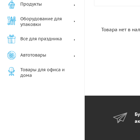
Продукты
Оборудование для
упаковки
Товара нет в на
Все для праздника
Автотовары
Товары для офиса и
дома
Бу
ак