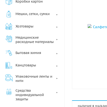
Коробки картон
Мешки, сетки, сумки
Хозтовары
Медицинские
расходные материалы
Бытовая химия
Канцтовары
Упаковочные ленты и
нити
Средства
индивидуальной
защиты
НАЛИЧИЕ В МАГАЗИ