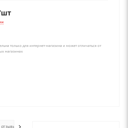
/шт
ии
ельна только для интернет-магазина и может отличаться от
ых магазинах
ОТЗЫВЫ