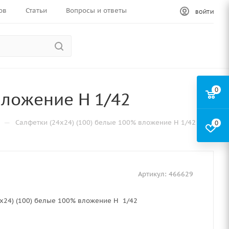
ов
Статьи
Вопросы и ответы
ВОЙТИ
0
вложение Н 1/42
—
Салфетки (24х24) (100) белые 100% вложение Н 1/42
0
Артикул:
466629
х24) (100) белые 100% вложение Н 1/42