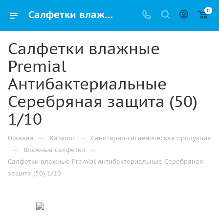
0
Салфетки влажные Premial Антибактериальные Серебряная защита (50) 1/10 купить от производителя в Самаре
Салфетки влажные
Premial
Антибактериальные
Серебряная защита (50)
1/10
—
—
Главная
Каталог
Санитарно-гигиеническая продукция
—
—
Влажные салфетки
Салфетки влажные Premial Антибактериальные Серебряная
защита (50) 1/10