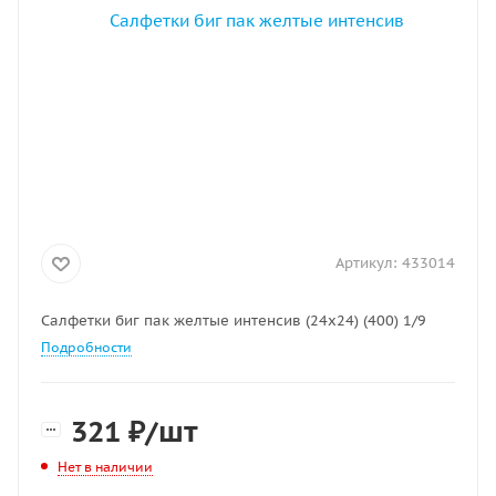
Артикул:
433014
Салфетки биг пак желтые интенсив (24х24) (400) 1/9
Подробности
321
₽
/шт
Нет в наличии