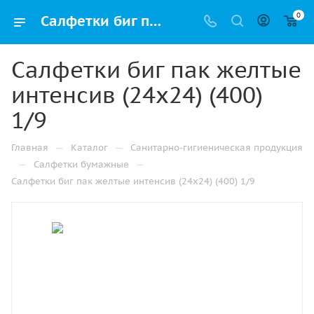
0
Салфетки биг пак желтые интенсив (24х24) (400) 1/9 купить от производителя в Самаре
Салфетки биг пак желтые
интенсив (24х24) (400)
1/9
—
—
Главная
Каталог
Санитарно-гигиеническая продукция
—
—
Салфетки бумажные
Салфетки биг пак желтые интенсив (24х24) (400) 1/9