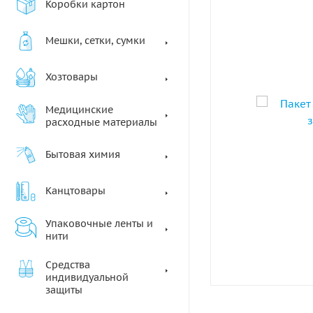
Коробки картон
Мешки, сетки, сумки
Хозтовары
Медицинские
расходные материалы
Бытовая химия
Канцтовары
Упаковочные ленты и
нити
Средства
индивидуальной
защиты