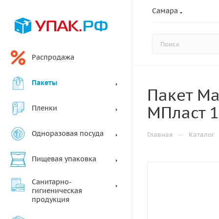
Самара
Распродажа
Пакеты
Пакет Ма
МПласт 1
Пленки
Одноразовая посуда
—
Главная
Каталог
Пищевая упаковка
Санитарно-
гигиеническая
продукция