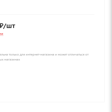
₽
/шт
ии
ельна только для интернет-магазина и может отличаться от
ых магазинах