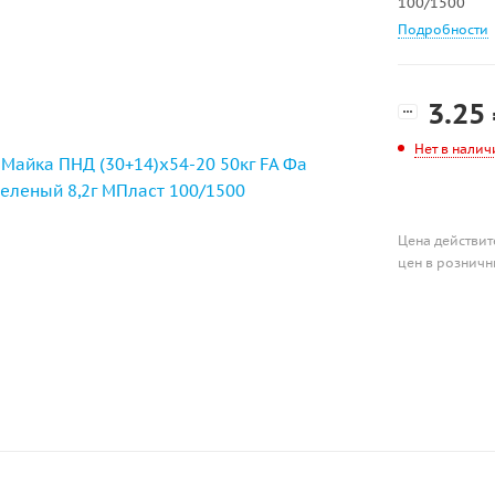
100/1500
Подробности
3.25
Нет в налич
Цена действит
цен в розничн