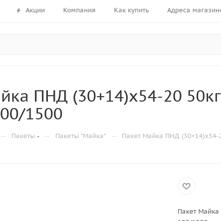
Акции
Компания
Как купить
Адреса магазин
йка ПНД (30+14)х54-20 50кг
00/1500
—
—
—
Пакеты
Пакеты "Майка"
Пакет Майка ПНД (30+14)х54-2
Пакет Майка 