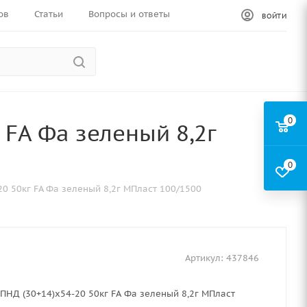
ов
Статьи
Вопросы и ответы
ВОЙТИ
0
 FA Фа зеленый 8,2г
0
0 50кг FA Фа зеленый 8,2г МПласт 100/1500
Артикул:
437846
ПНД (30+14)х54-20 50кг FA Фа зеленый 8,2г МПласт