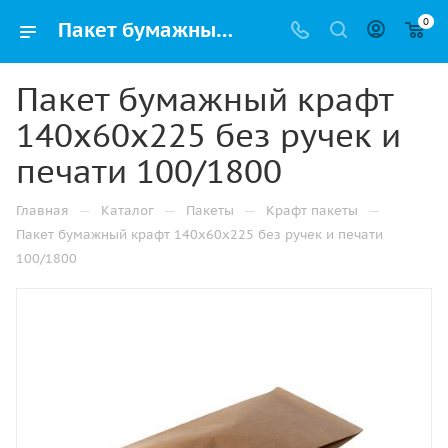
0
Пакет бумажный крафт 140х60х225 без ручек и печати 100/1800 купить в Самаре с доставкой оптом и в розницу
Пакет бумажный крафт
140х60х225 без ручек и
печати 100/1800
—
—
—
—
Главная
Каталог
Пакеты
Крафт пакеты
Пакет бумажный крафт 140х60х225 без ручек и печати
100/1800