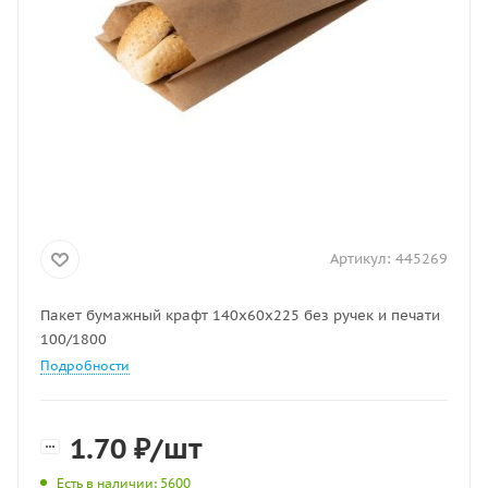
Артикул:
445269
Пакет бумажный крафт 140х60х225 без ручек и печати
100/1800
Подробности
1.70
₽
/шт
Есть в наличии
: 5600