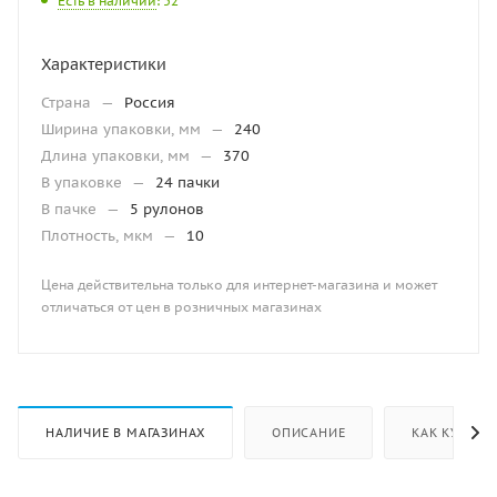
Есть в наличии
: 52
Характеристики
Страна
—
Россия
Ширина упаковки, мм
—
240
Длина упаковки, мм
—
370
В упаковке
—
24 пачки
В пачке
—
5 рулонов
Плотность, мкм
—
10
Цена действительна только для интернет-магазина и может
отличаться от цен в розничных магазинах
НАЛИЧИЕ В МАГАЗИНАХ
ОПИСАНИЕ
КАК КУПИТЬ