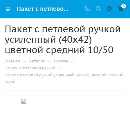
0
Пакет с петлевой ручкой усиленный (40х42) цветной средний 10/50 купить в Самаре с доставкой оптом и в розницу
Пакет с петлевой ручкой
усиленный (40х42)
цветной средний 10/50
—
—
—
Главная
Каталог
Пакеты
—
Пакеты с петлевой ручкой
Пакет с петлевой ручкой усиленный (40х42) цветной средний
10/50