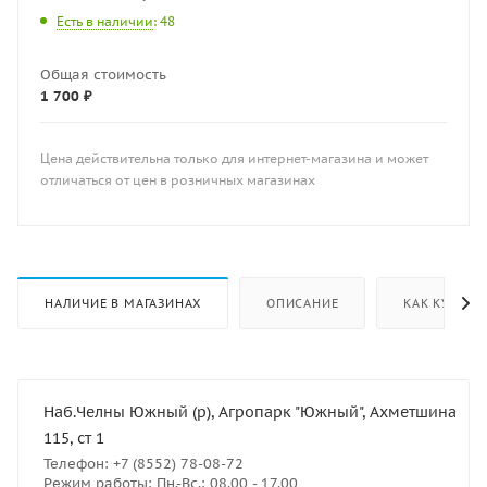
Есть в наличии
: 48
Общая стоимость
1 700 ₽
Цена действительна только для интернет-магазина и может
отличаться от цен в розничных магазинах
НАЛИЧИЕ В МАГАЗИНАХ
ОПИСАНИЕ
КАК КУПИТЬ
Наб.Челны Южный (р), Агропарк "Южный", Ахметшина
115, ст 1
Телефон: +7 (8552) 78-08-72
Режим работы: Пн.-Вс.: 08.00 - 17.00