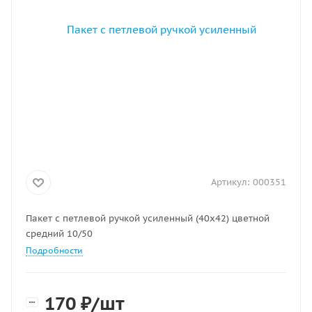
Артикул:
000351
Пакет с петлевой ручкой усиленный (40х42) цветной
средний 10/50
Подробности
170
₽
/шт