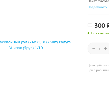
Пакет фасово
Подробности
300
Есть в нали
Цена действит
цен в розничн