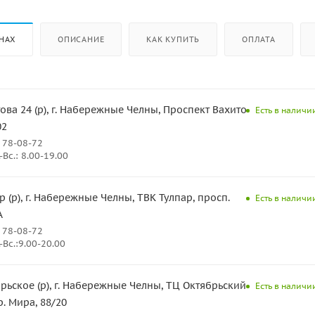
НАХ
ОПИСАНИЕ
КАК КУПИТЬ
ОПЛАТА
ова 24 (р), г. Набережные Челны, Проспект Вахитова
Есть в наличии
02
 78-08-72
Вс.: 8.00-19.00
р (р), г. Набережные Челны, ТВК Тулпар, просп.
Есть в наличии
А
 78-08-72
Вс.:9.00-20.00
рьское (р), г. Набережные Челны, ТЦ Октябрьский,
Есть в наличии
р. Мира, 88/20