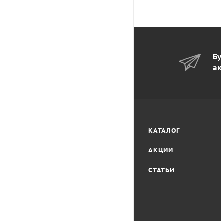
Бу
ак
КАТАЛОГ
АКЦИИ
СТАТЬИ