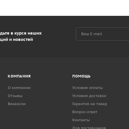
дьте в курсе наших
ций и новостей
КОМПАНИЯ
ПОМОЩЬ
О компании
Условия оплаты
Отзывы
Условия доставки
Вакансии
Гарантия на товар
Вопрос-ответ
Контакты
Для поставщиков