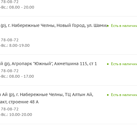
 78-08-72
Вс.: 08.00 - 20.00
 (р), г. Набережные Челны, Новый Город, ул. Шамиля
Есть в наличии
 78-08-72
Вс.: 8.00-19.00
(р), Агропарк "Южный", Ахметшина 115, ст 1
Есть в наличии
 78-08-72
Вс.: 08.00 - 17.00
 Ай (р), г. Набережные Челны, ТЦ Алтын Ай,
Есть в наличии
кт, строение 48 А
 78-08-72
Вс.: 10.00-20.00