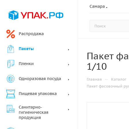
Самара
Распродажа
Пакеты
Пакет фа
1/10
Пленки
Одноразовая посуда
—
Главная
Каталог
Пакет фасовочный рул 
Пищевая упаковка
Санитарно-
гигиеническая
продукция