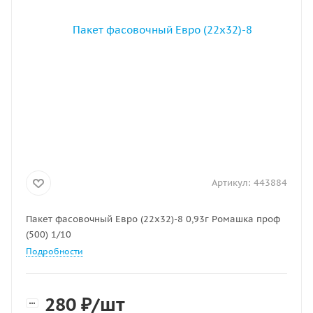
Артикул:
443884
Пакет фасовочный Евро (22х32)-8 0,93г Ромашка проф
(500) 1/10
Подробности
280
₽
/шт