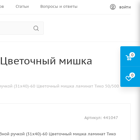
ов
Статьи
Вопросы и ответы
ВОЙТИ
0
0 Цветочный мишка
0
ручкой (31х40)-60 Цветочный мишка ламинат Тико 50/500
Артикул:
441047
бной ручкой (31х40)-60 Цветочный мишка ламинат Тико