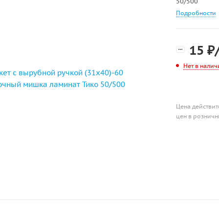
50/500
Подробности
15
₽
Нет в налич
Цена действит
цен в розничн