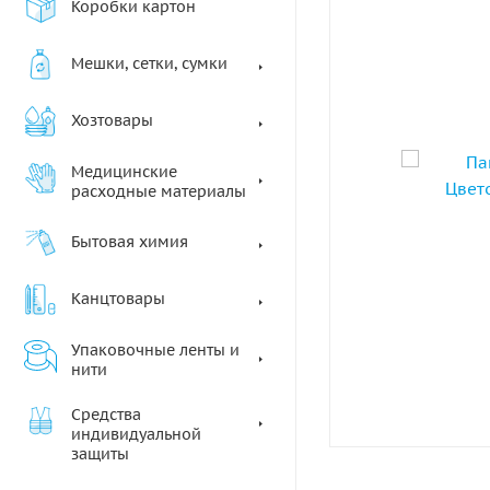
Коробки картон
Мешки, сетки, сумки
Хозтовары
Медицинские
расходные материалы
Бытовая химия
Канцтовары
Упаковочные ленты и
нити
Средства
индивидуальной
защиты