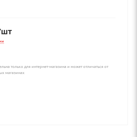
/шт
ии
ельна только для интернет-магазина и может отличаться от
ых магазинах