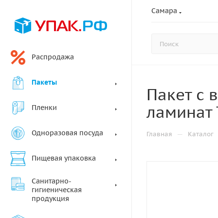
Самара
Распродажа
Пакеты
Пакет с 
ламинат 
Пленки
Одноразовая посуда
—
Главная
Каталог
Пищевая упаковка
Санитарно-
гигиеническая
продукция