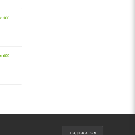
и: 400
и: 600
ПОДПИСАТЬСЯ