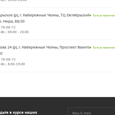
рьское (р), г. Набережные Челны, ТЦ Октябрьский,
Есть в наличи
р. Мира, 88/20
 78-08-72
Вс.: 08.00 - 20.00
ова 24 (р), г. Набережные Челны, Проспект Вахитова
Есть в наличи
02
 78-08-72
Вс.: 8.00-19.00
дьте в курсе наших