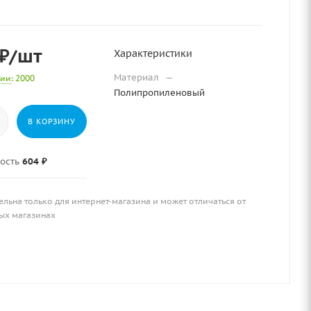
₽
/шт
Характеристики
Материал
—
чии
: 2000
Полипропиленовый
В КОРЗИНУ
ость
604 ₽
ельна только для интернет-магазина и может отличаться от
ых магазинах