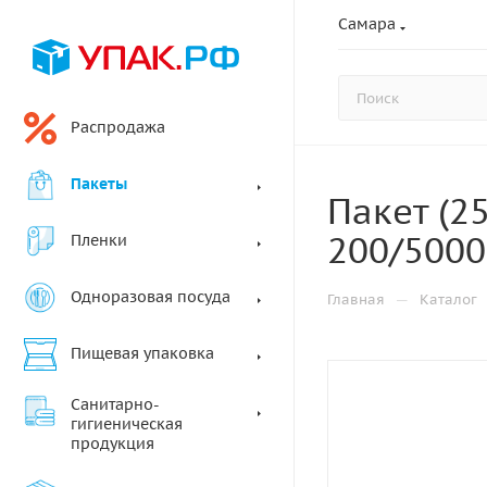
Самара
Распродажа
Пакеты
Пакет (2
200/5000
Пленки
Одноразовая посуда
—
Главная
Каталог
Пищевая упаковка
Санитарно-
гигиеническая
продукция