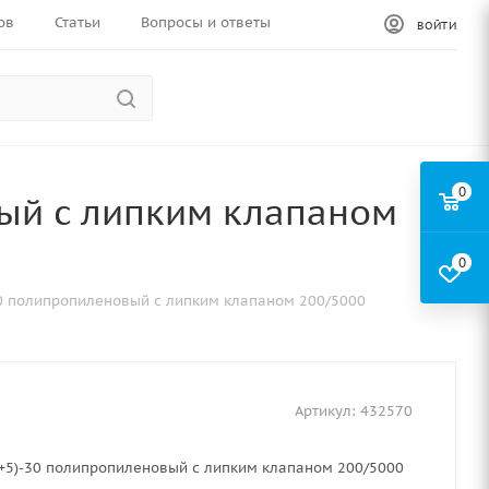
ов
Статьи
Вопросы и ответы
ВОЙТИ
0
вый с липким клапаном
0
30 полипропиленовый с липким клапаном 200/5000
Артикул:
432570
0+5)-30 полипропиленовый с липким клапаном 200/5000