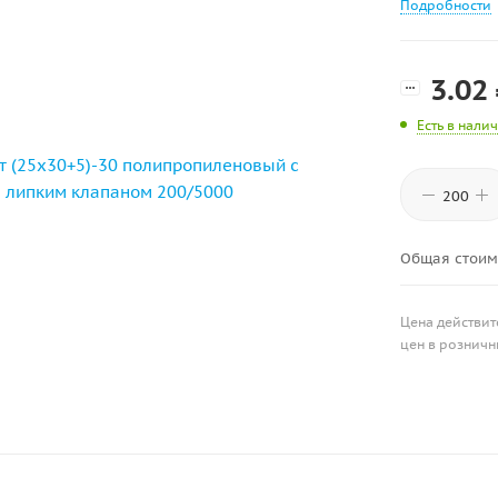
Подробности
3.02
Есть в нали
Общая стоим
Цена действит
цен в розничн