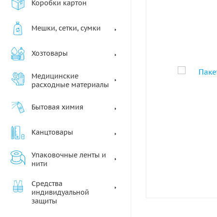
Коробки картон
Мешки, сетки, сумки
Хозтовары
Медицинские
расходные материалы
Бытовая химия
Канцтовары
Упаковочные ленты и
нити
Средства
индивидуальной
защиты