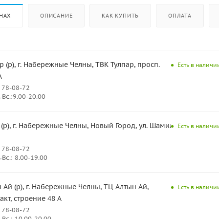
НАХ
ОПИСАНИЕ
КАК КУПИТЬ
ОПЛАТА
р (р), г. Набережные Челны, ТВК Тулпар, просп.
Есть в наличи
А
 78-08-72
Вс.:9.00-20.00
 (р), г. Набережные Челны, Новый Город, ул. Шамиля
Есть в наличи
 78-08-72
Вс.: 8.00-19.00
 Ай (р), г. Набережные Челны, ТЦ Алтын Ай,
Есть в наличи
кт, строение 48 А
 78-08-72
Вс.: 10.00-20.00