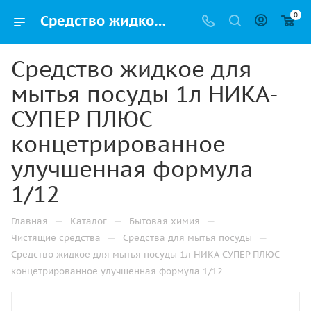
0
Средство жидкое для мытья посуды 1л НИКА-СУПЕР ПЛЮС концетрированное улучшенная формула 1/12 купить в Самаре по низкой цене оптом и дешево с доставкой
Средство жидкое для
мытья посуды 1л НИКА-
СУПЕР ПЛЮС
концетрированное
улучшенная формула
1/12
—
—
—
Главная
Каталог
Бытовая химия
—
—
Чистящие средства
Средства для мытья посуды
Средство жидкое для мытья посуды 1л НИКА-СУПЕР ПЛЮС
концетрированное улучшенная формула 1/12