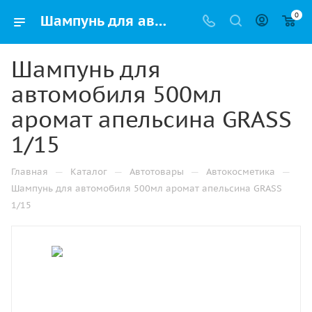
0
Шампунь для автомобиля 500мл аромат апельсина GRASS 1/15 купить в Самаре с доставкой оптом и в розницу
Шампунь для
автомобиля 500мл
аромат апельсина GRASS
1/15
—
—
—
—
Главная
Каталог
Автотовары
Автокосметика
Шампунь для автомобиля 500мл аромат апельсина GRASS
1/15